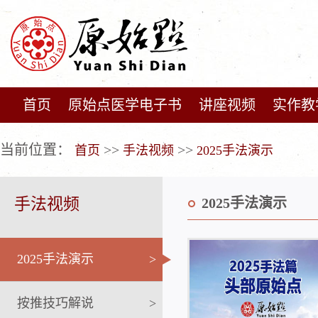
首页
原始点医学电子书
讲座视频
实作教
广告位不存在!
当前位置：
>>
>>
首页
手法视频
2025手法演示
手法视频
2025手法演示
2025手法演示
>
按推技巧解说
>